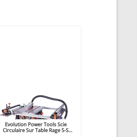
Evolution Power Tools Scie
Circulaire Sur Table Rage 5-S
avec Lame Multi-matériaux TCT