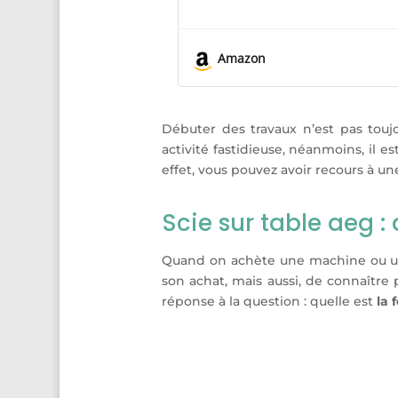
Amazon
Débuter des travaux n’est pas toujo
activité fastidieuse, néanmoins, il 
effet, vous pouvez avoir recours à u
Scie sur table aeg : 
Quand on achète une machine ou un e
son achat, mais aussi, de connaître p
réponse à la question : quelle est
la 