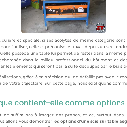
iculière et spéciale, si ses acolytes de même catégorie sont 
ur l’utiliser, celle-ci préconise le travail depuis un seul endr
 qu’elle possède une table lui permet de rester dans la même p
echerchée dans le milieu professionnel du bâtiment et des t
cer les éléments qui seront par la suite découpés par le biais d
 réalisations, grâce à sa précision qui ne défaillit pas avec 
ir de votre trajectoire. Sur cette page, nous expliquons com
: que contient-elle comme options 
 ne suffira pas à imager nos propos, et ce, surtout dans l
ous allons vous démontrer les
options d’une scie sur table ae