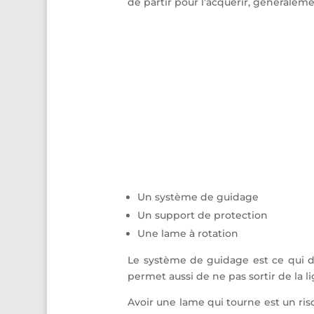
de partir pour l’acquérir, généralemen
Un système de guidage
Un support de protection
Une lame à rotation
Le système de guidage est ce qui do
permet aussi de ne pas sortir de la li
Avoir une lame qui tourne est un risq