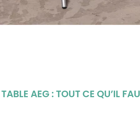
 TABLE AEG : TOUT CE QU’IL FA