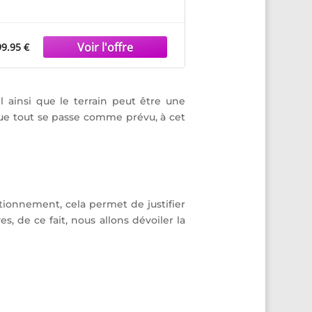
9.95 €
l ainsi que le terrain peut être une
 que tout se passe comme prévu, à cet
tionnement, cela permet de justifier
s, de ce fait, nous allons dévoiler la