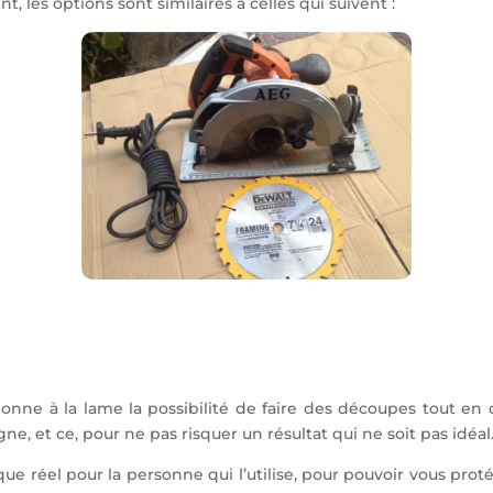
t, les options sont similaires à celles qui suivent :
nne à la lame la possibilité de faire des découpes tout en co
gne, et ce, pour ne pas risquer un résultat qui ne soit pas idéal
ue réel pour la personne qui l’utilise, pour pouvoir vous proté