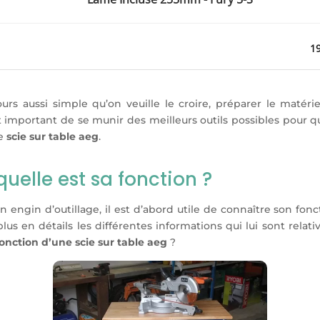
19
urs aussi simple qu’on veuille le croire, préparer le matérie
est important de se munir des meilleurs outils possibles pour
ne
scie sur table aeg
.
quelle est sa fonction ?
ngin d’outillage, il est d’abord utile de connaître son fonc
lus en détails les différentes informations qui lui sont relative
fonction d’une scie sur table aeg
?