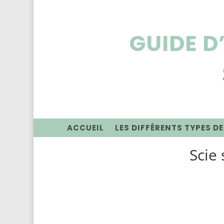
GUIDE D
ACCUEIL
LES DIFFÉRENTS TYPES DE
Scie 