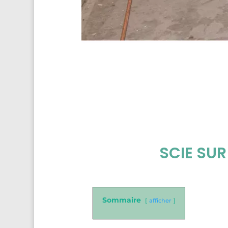
SCIE SUR
Sommaire
afficher