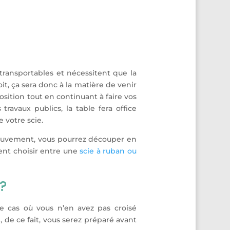
transportables et nécessitent que la
oit, ça sera donc à la matière de venir
osition tout en continuant à faire vos
ravaux publics, la table fera office
e votre scie.
le mouvement, vous pourrez découper en
ment choisir entre une
scie à ruban ou
?
e cas où vous n’en avez pas croisé
g
, de ce fait, vous serez préparé avant