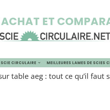
’ACHAT ET COMPARA
 SCIE CIRCULAIRE
MEILLEURES LAMES DE SCIES 
sur table aeg : tout ce qu’il faut 