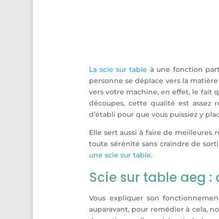
La scie sur table
à une fonction part
personne se déplace vers la matière po
vers votre machine, en effet, le fait
découpes, cette qualité est assez r
d’établi pour que vous puissiez y pla
Elle sert aussi à faire de meilleures
toute sérénité sans craindre de sort
une scie sur table
.
Scie sur table aeg 
Vous expliquer son fonctionnement
auparavant, pour remédier à cela, n