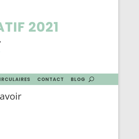
TIF 2021
CIRCULAIRES
CONTACT
BLOG
savoir