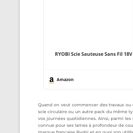
RYOBI Scie Sauteuse Sans Fil 18
Amazon
Quand on veut commencer des travaux ou que
scie circulaire ou un autre pack du même t
vos journées quotidiennes. Ainsi, parmi les 
connue pour ses lames à profondeur de coupe u
marque française Ryobi et en quoi son utilit