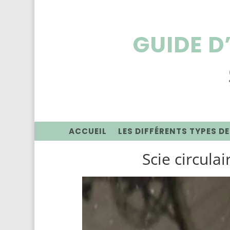
GUIDE D
ACCUEIL
LES DIFFÉRENTS TYPES DE
Scie circulai