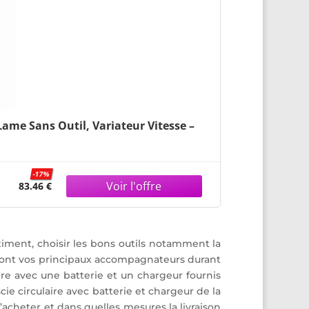
me Sans Outil, Variateur Vitesse –
-17%
83.46 €
iment, choisir les bons outils notamment la
eront vos principaux accompagnateurs durant
aire avec une batterie et un chargeur fournis
cie circulaire avec batterie et chargeur de la
’acheter et dans quelles mesures la livraison