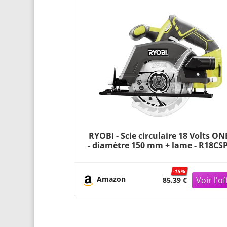
RYOBI - Scie circulaire 18 Volts ON
- diamètre 150 mm + lame - R18CSP
-15%
Amazon
85.39 €