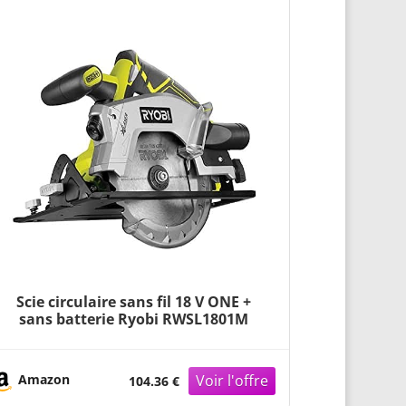
Scie circulaire sans fil 18 V ONE +
sans batterie Ryobi RWSL1801M
Amazon
104.36 €