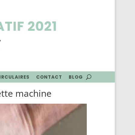
TIF 2021
CIRCULAIRES
CONTACT
BLOG
 cette machine