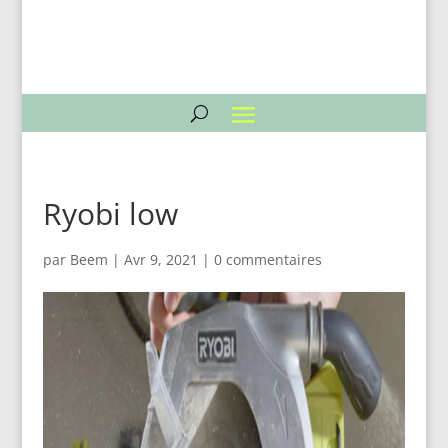
Ryobi low
par
Beem
|
Avr 9, 2021
|
0 commentaires