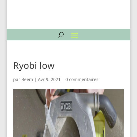
Ryobi low
par
Beem
|
Avr 9, 2021
|
0 commentaires