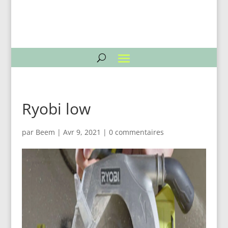
Ryobi low
par
Beem
|
Avr 9, 2021
|
0 commentaires