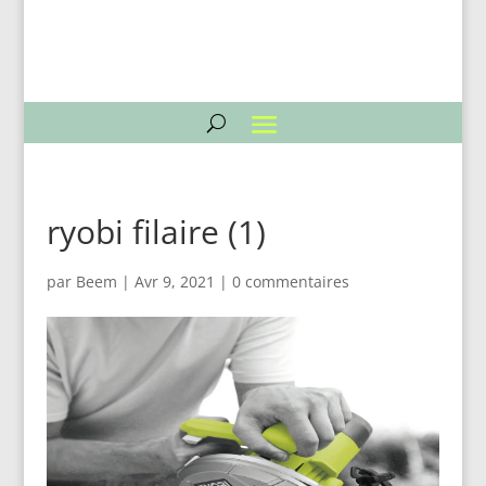
ryobi filaire (1)
par
Beem
|
Avr 9, 2021
|
0 commentaires