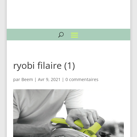
ryobi filaire (1)
par
Beem
|
Avr 9, 2021
|
0 commentaires