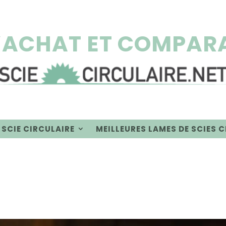
’ACHAT ET COMPARA
 SCIE CIRCULAIRE
MEILLEURES LAMES DE SCIES 