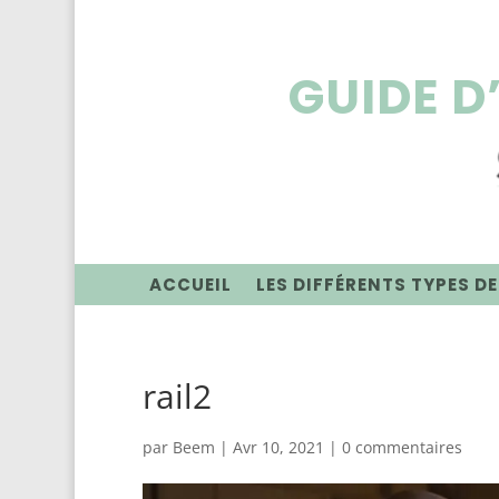
GUIDE D
ACCUEIL
LES DIFFÉRENTS TYPES DE
rail2
par
Beem
|
Avr 10, 2021
|
0 commentaires