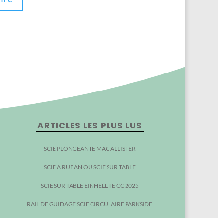
ARTICLES LES PLUS LUS
SCIE PLONGEANTE MAC ALLISTER
SCIE A RUBAN OU SCIE SUR TABLE
SCIE SUR TABLE EINHELL TE CC 2025
RAIL DE GUIDAGE SCIE CIRCULAIRE PARKSIDE