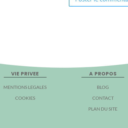
VIE PRIVEE
A PROPOS
MENTIONS LEGALES
BLOG
COOKIES
CONTACT
PLAN DU SITE