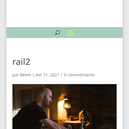
rail2
par
Beem
|
Avr 11, 2021
|
0 commentaires