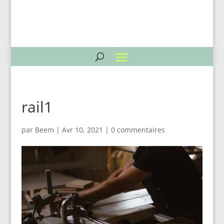
rail1
par
Beem
|
Avr 10, 2021
|
0 commentaires