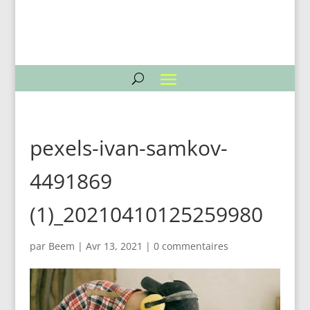
pexels-ivan-samkov-
4491869
(1)_20210410125259980
par
Beem
|
Avr 13, 2021
|
0 commentaires