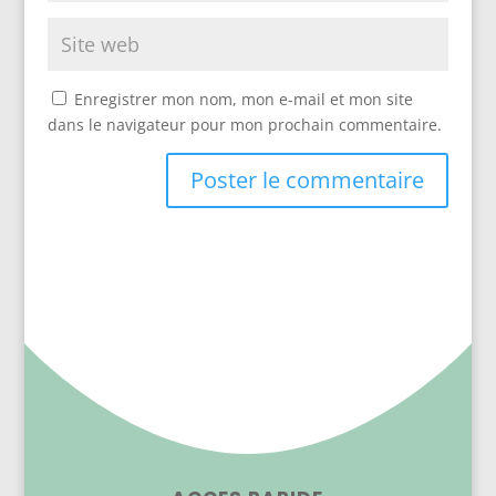
Enregistrer mon nom, mon e-mail et mon site
dans le navigateur pour mon prochain commentaire.