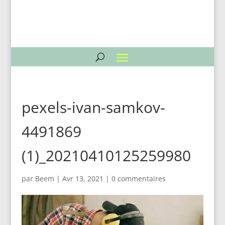
pexels-ivan-samkov-
4491869
(1)_20210410125259980
par
Beem
|
Avr 13, 2021
|
0 commentaires