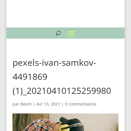
pexels-ivan-samkov-
4491869
(1)_20210410125259980
par
Beem
|
Avr 13, 2021
|
0 commentaires