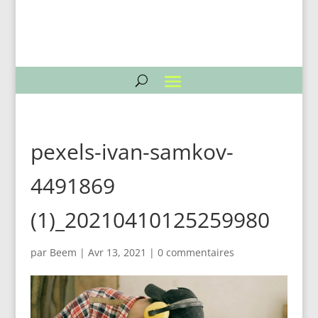
pexels-ivan-samkov-
4491869
(1)_20210410125259980
par
Beem
|
Avr 13, 2021
|
0 commentaires