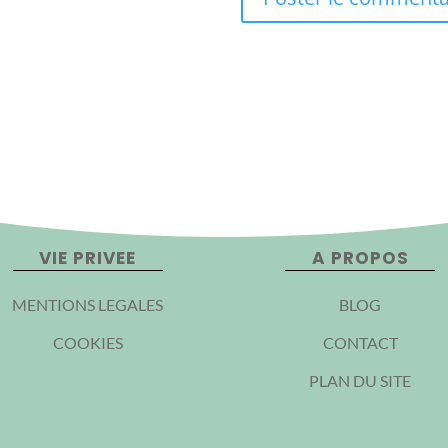
VIE PRIVEE
A PROPOS
MENTIONS LEGALES
BLOG
COOKIES
CONTACT
PLAN DU SITE