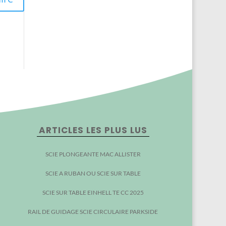
ARTICLES LES PLUS LUS
SCIE PLONGEANTE MAC ALLISTER
SCIE A RUBAN OU SCIE SUR TABLE
SCIE SUR TABLE EINHELL TE CC 2025
RAIL DE GUIDAGE SCIE CIRCULAIRE PARKSIDE