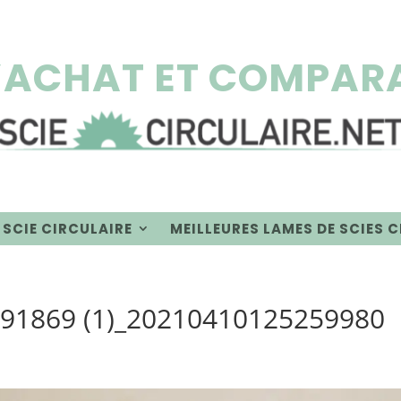
’ACHAT ET COMPARA
 SCIE CIRCULAIRE
MEILLEURES LAMES DE SCIES 
491869 (1)_20210410125259980