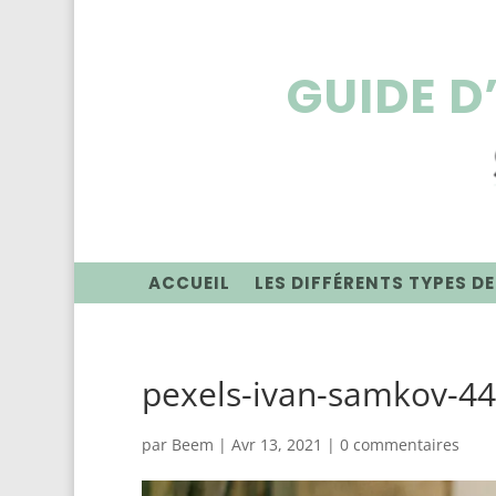
GUIDE D
ACCUEIL
LES DIFFÉRENTS TYPES DE
pexels-ivan-samkov-4
par
Beem
|
Avr 13, 2021
|
0 commentaires