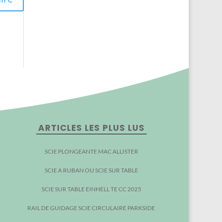
ARTICLES LES PLUS LUS
SCIE PLONGEANTE MAC ALLISTER
SCIE A RUBAN OU SCIE SUR TABLE
SCIE SUR TABLE EINHELL TE CC 2025
RAIL DE GUIDAGE SCIE CIRCULAIRE PARKSIDE