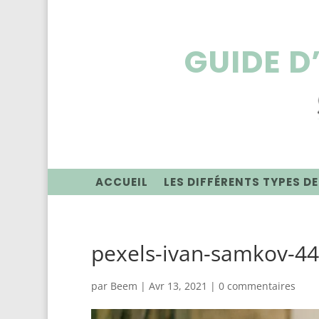
GUIDE D
ACCUEIL
LES DIFFÉRENTS TYPES DE
pexels-ivan-samkov-4
par
Beem
|
Avr 13, 2021
|
0 commentaires