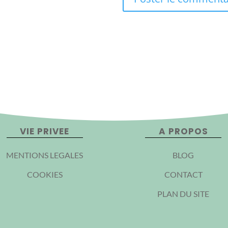
VIE PRIVEE
A PROPOS
MENTIONS LEGALES
BLOG
COOKIES
CONTACT
PLAN DU SITE