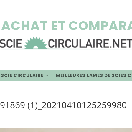
’ACHAT ET COMPARA
 SCIE CIRCULAIRE
MEILLEURES LAMES DE SCIES 
491869 (1)_20210410125259980