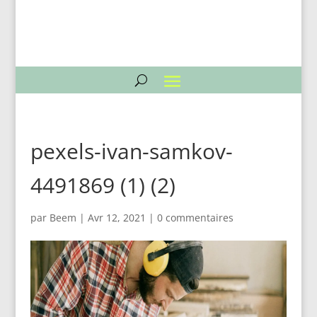
pexels-ivan-samkov-
4491869 (1) (2)
par
Beem
|
Avr 12, 2021
|
0 commentaires