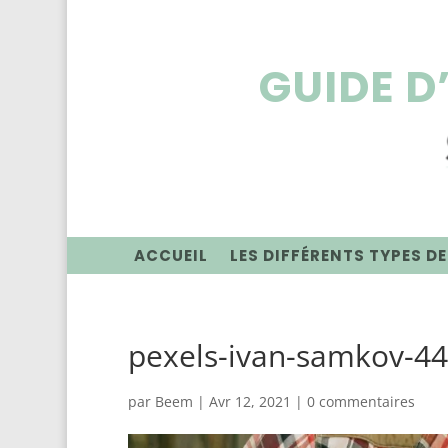
GUIDE D
ACCUEIL
LES DIFFÉRENTS TYPES DE
pexels-ivan-samkov-449
par
Beem
|
Avr 12, 2021
|
0 commentaires