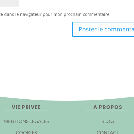
te dans le navigateur pour mon prochain commentaire.
VIE PRIVEE
A PROPOS
MENTIONS LEGALES
BLOG
COOKIES
CONTACT