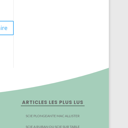
ARTICLES LES PLUS LUS
SCIE PLONGEANTE MAC ALLISTER
SCIE A RUBAN OU SCIE SUR TABLE