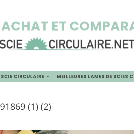
’ACHAT ET COMPARA
 SCIE CIRCULAIRE
MEILLEURES LAMES DE SCIES 
1869 (1) (2)