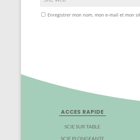
Enregistrer mon nom, mon e-mail et mon si
ACCES RAPIDE
SCIE SUR TABLE
SCIE PLONGEANTE