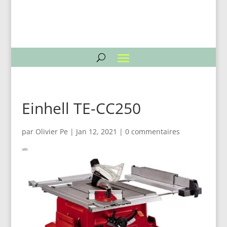
Einhell TE-CC250
par
Olivier Pe
|
Jan 12, 2021
|
0 commentaires