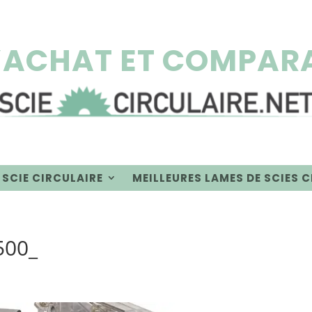
’ACHAT ET COMPARA
 SCIE CIRCULAIRE
MEILLEURES LAMES DE SCIES 
500_