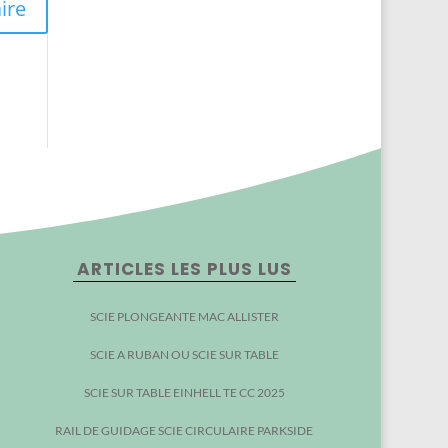
ARTICLES LES PLUS LUS
SCIE PLONGEANTE MAC ALLISTER
SCIE A RUBAN OU SCIE SUR TABLE
SCIE SUR TABLE EINHELL TE CC 2025
RAIL DE GUIDAGE SCIE CIRCULAIRE PARKSIDE