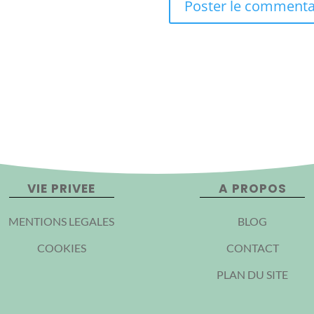
VIE PRIVEE
A PROPOS
MENTIONS LEGALES
BLOG
COOKIES
CONTACT
PLAN DU SITE