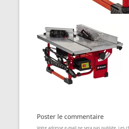
Poster le commentaire
Votre adresse e-mail ne sera pas publiée.
Les c